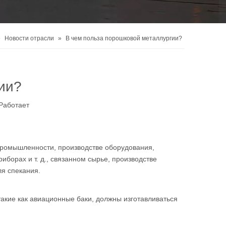
»
Новости отрасли
»
В чем польза порошковой металлургии?
ии?
Работает
 промышленности, производстве оборудования,
борах и т. д., связанном сырье, производстве
я спекания.
 такие как авиационные баки, должны изготавливаться