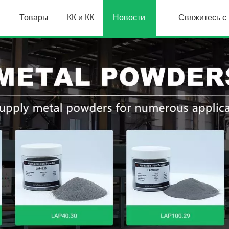
Товары
КК и КК
Новости
Свяжитесь с