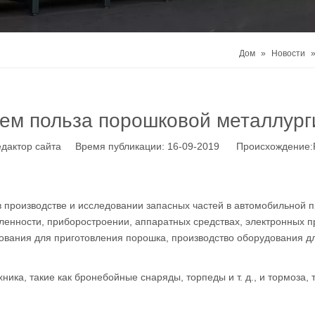
Дом
»
Новости
чем польза порошковой металлург
едактор сайта Время публикации: 16-09-2019 Происхождение:
в производстве и исследовании запасных частей в автомобильной
нности, приборостроении, аппаратных средствах, электронных при
ования для приготовления порошка, производство оборудования дл
ика, такие как бронебойные снаряды, торпеды и т. д., и тормоза,