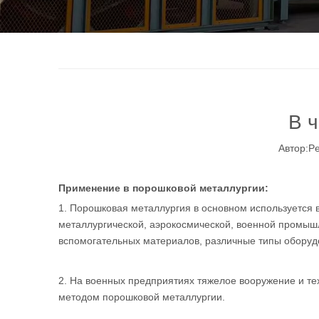
В 
Автор:P
Применение в порошковой металлургии:
1. Порошковая металлургия в основном используется 
металлургической, аэрокосмической, военной промышле
вспомогательных материалов, различные типы оборуд
2. На военных предприятиях тяжелое вооружение и техн
методом порошковой металлургии.