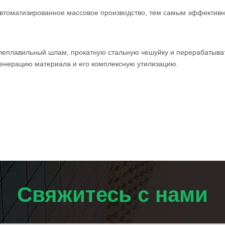
автоматизированное массовое производство, тем самым эффектив
талеплавильный шлам, прокатную стальную чешуйку и перерабатыва
генерацию материала и его комплексную утилизацию.
Свяжитесь с нами