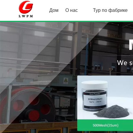
Дом
О нас
Тур по фабрике